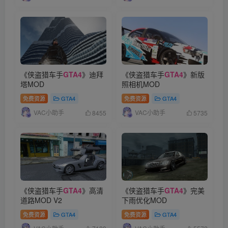
《侠盗猎车手
GTA4
》迪拜
《侠盗猎车手
GTA4
》新版
塔MOD
照相机MOD
免费资源
GTA4
免费资源
GTA4
VAC小助手
VAC小助手
8455
5735
《侠盗猎车手
GTA4
》高清
《侠盗猎车手
GTA4
》完美
道路MOD V2
下雨优化MOD
免费资源
GTA4
免费资源
GTA4