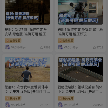
辐射：新维加斯 简体中文 免
辐射4 简体中文 免安装 绿色版
安装 绿色版 [亲测可用 解压即
[亲测可用 解压即玩]
玩]【9.16GB】
【35.1GB】
会员专属
会员专属
VAC小助手
VAC小助手
7568
9702
辐射4：次世代年度版 简体中
辐射战略版：钢铁兄弟会 简体
文 免安装 绿色版 [亲测可用 解
中文 免安装 绿色版 [亲测可用
压即玩]【94.5GB】
解压即玩]【1.58GB】
会员专属
会员专属
VAC小助手
VAC小助手
5116
8273