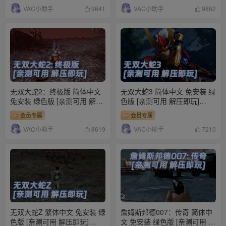
VAC小助手
VAC小助手
9641
9862
无双大蛇2：终极版 简体中文
无双大蛇3 简体中文 免安装 绿
免安装 绿色版 [亲测可用 解压
色版 [亲测可用 解压即玩]
即玩]【20.4GB】
【16.7GB】
会员专属
会员专属
VAC小助手
VAC小助手
8619
7210
无双大蛇Z 繁体中文 免安装 绿
詹姆斯邦德007：传奇 简体中
色版 [亲测可用 解压即玩]
文 免安装 绿色版 [亲测可用 解