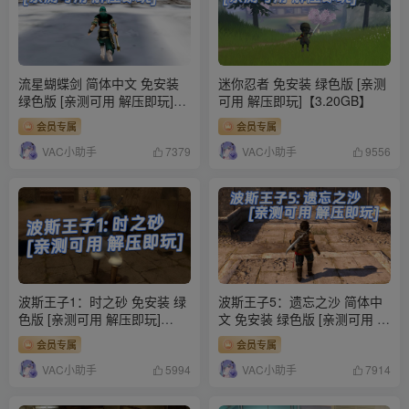
流星蝴蝶剑 简体中文 免安装
迷你忍者 免安装 绿色版 [亲测
绿色版 [亲测可用 解压即玩]
可用 解压即玩]【3.20GB】
【622MB】
会员专属
会员专属
VAC小助手
VAC小助手
7379
9556
波斯王子1：时之砂 免安装 绿
波斯王子5：遗忘之沙 简体中
色版 [亲测可用 解压即玩]
文 免安装 绿色版 [亲测可用 解
【1.25GB】
压即玩]【6.13GB】
会员专属
会员专属
VAC小助手
VAC小助手
5994
7914