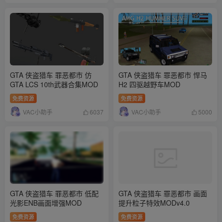
GTA 侠盗猎车 罪恶都市 仿
GTA 侠盗猎车 罪恶都市 悍马
GTA LCS 10th武器合集MOD
H2 四驱越野车MOD
免费资源
免费资源
VAC小助手
VAC小助手
6037
5000
GTA 侠盗猎车 罪恶都市 低配
GTA 侠盗猎车 罪恶都市 画面
光影ENB画面增强MOD
提升粒子特效MODv4.0
免费资源
免费资源