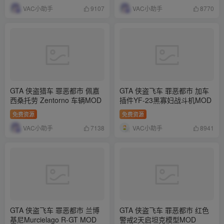
VAC小助手
VAC小助手
9107
8770
GTA 侠盗猎车 罪恶都市 佩嘉
GTA 侠盗飞车 罪恶都市 加车
西桑托劳 Zentorno 车辆MOD
插件YF-23黑寡妇战斗机MOD
免费资源
免费资源
VAC小助手
VAC小助手
7138
8941
GTA 侠盗飞车 罪恶都市 兰博
GTA 侠盗飞车 罪恶都市 红色
基尼Murcielago R-GT MOD
警戒2天启坦克模型MOD