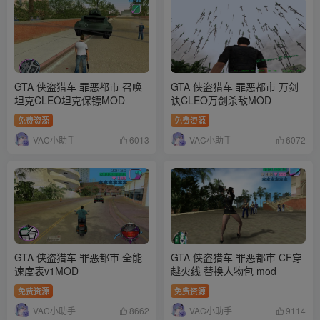
GTA 侠盗猎车 罪恶都市 召唤
GTA 侠盗猎车 罪恶都市 万剑
坦克CLEO坦克保镖MOD
诀CLEO万剑杀敌MOD
免费资源
免费资源
VAC小助手
VAC小助手
6013
6072
GTA 侠盗猎车 罪恶都市 全能
GTA 侠盗猎车 罪恶都市 CF穿
速度表v1MOD
越火线 替换人物包 mod
免费资源
免费资源
VAC小助手
VAC小助手
8662
9114