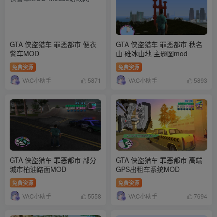
GTA 侠盗猎车 罪恶都市 便衣
GTA 侠盗猎车 罪恶都市 秋名
警车MOD
山 碓冰山地 主题图mod
免费资源
免费资源
VAC小助手
VAC小助手
5871
5893
GTA 侠盗猎车 罪恶都市 部分
GTA 侠盗猎车 罪恶都市 高端
城市柏油路面MOD
GPS出租车系统MOD
免费资源
免费资源
VAC小助手
VAC小助手
5558
7694