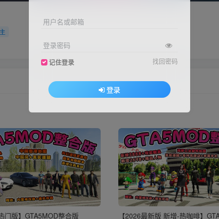
用户名或邮箱
主
登录密码
找回密码
记住登录
登录
新热门版】GTA5MOD整合版
【2026最新版 新增-热咖啡】GT