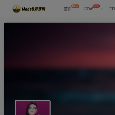
NEW
最新
首页
GTA5
GT