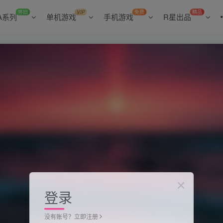
怀旧
VIP
免费
精品
A系列
单机游戏
手机游戏
R星出品
登录
没有账号？立即注册