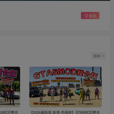
关注
排序
A5MOD整合
【2026最新版 新增-热咖啡】GTA5MOD整合