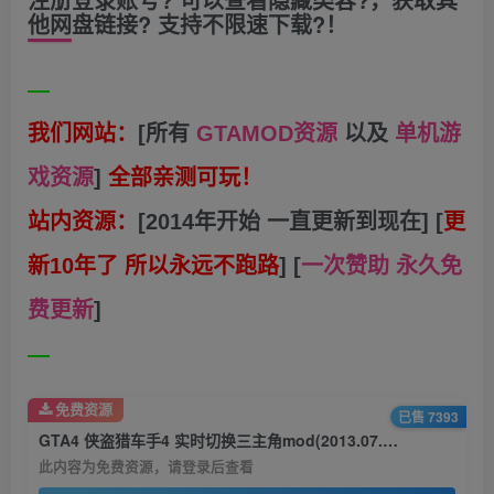
他网盘链接? 支持不限速下载?！
—
我们网站：
[
所有
GTAMOD资源
以及
单机游
戏资源
]
全部亲测可玩！
站内资源：
[
2014年开始 一直更新到现在
]
[
更
新10年了 所以永远不跑路
] [
一次赞助 永久免
费更新
]
—
免费资源
已售 7393
GTA4 侠盗猎车手4 实时切换三主角mod(2013.07.29版)
此内容为免费资源，请登录后查看