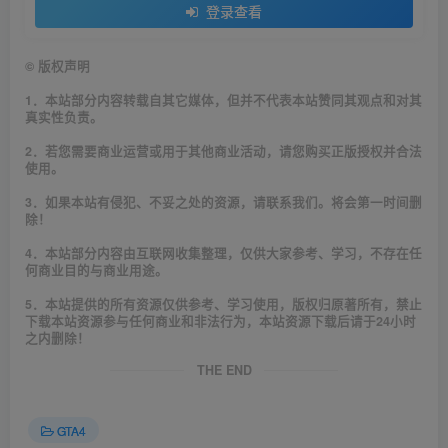
登录查看
©
版权声明
1．本站部分内容转载自其它媒体，但并不代表本站赞同其观点和对其
真实性负责。
2．若您需要商业运营或用于其他商业活动，请您购买正版授权并合法
使用。
3．如果本站有侵犯、不妥之处的资源，请联系我们。将会第一时间删
除！
4．本站部分内容由互联网收集整理，仅供大家参考、学习，不存在任
何商业目的与商业用途。
5．本站提供的所有资源仅供参考、学习使用，版权归原著所有，禁止
下载本站资源参与任何商业和非法行为，本站资源下载后请于24小时
之内删除！
THE END
GTA4