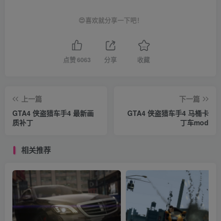
😍喜欢就分享一下吧！
点赞
6063
分享
收藏
上一篇
下一篇
GTA4 侠盗猎车手4 最新画
GTA4 侠盗猎车手4 马桶卡
质补丁
丁车mod
相关推荐