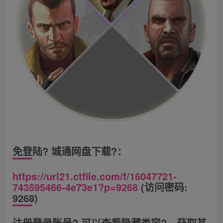
免登陆? 城通网盘下载?：
https://url21.ctfile.com/f/16047721-
743595466-4e73e1?p=9268
(访问密码:
9268)
注册登录账号? 可以查看隐藏类容?，获取其